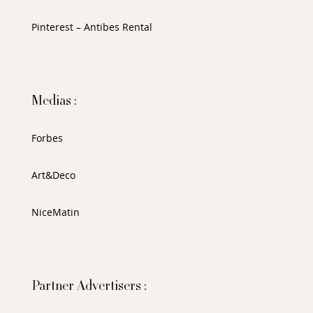
Pinterest – Antibes Rental
Medias :
Forbes
Art&Deco
NiceMatin
Partner Advertisers :