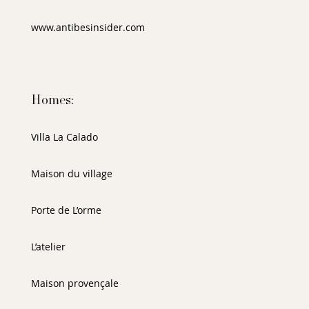
www.antibesinsider.com
Homes:
Villa La Calado
Maison du village
Porte de L’orme
L’atelier
Maison provençale